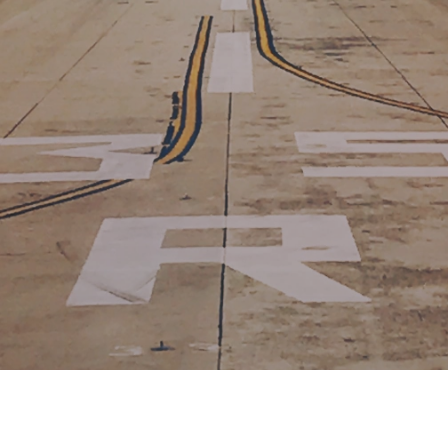
Ida y vuelta por menos de 100 $
desde
IST