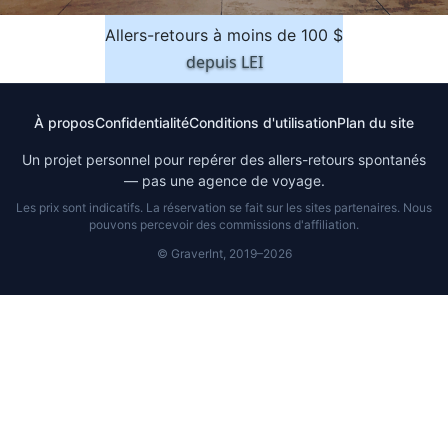
Allers-retours à moins de 100 $
depuis
LEI
À propos
Confidentialité
Conditions d'utilisation
Plan du site
Un projet personnel pour repérer des allers-retours spontanés
— pas une agence de voyage.
Les prix sont indicatifs. La réservation se fait sur les sites partenaires. Nous
pouvons percevoir des commissions d'affiliation.
© GraverInt, 2019–2026