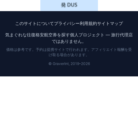
発
DUS
このサイトについて
プライバシー
利用規約
サイトマップ
気まぐれな往復格安航空券を探す個人プロジェクト — 旅行代理店
ではありません。
価格は参考です。予約は提携サイトで行われます。アフィリエイト報酬を受
け取る場合があります。
© GraverInt, 2019–2026