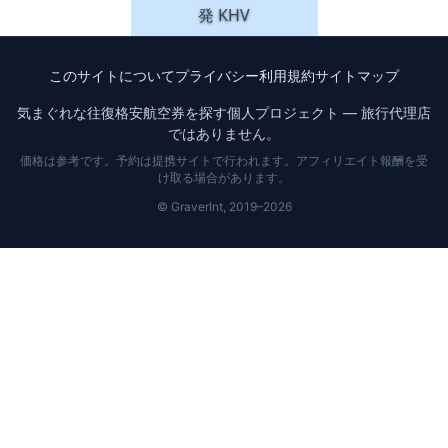
発
KHV
このサイトについて
プライバシー
利用規約
サイトマップ
気まぐれな往復格安航空券を探す個人プロジェクト — 旅行代理店
ではありません。
価格は参考です。予約は提携サイトで行われます。アフィリエイト報酬を受
け取る場合があります。
© GraverInt, 2019–2026