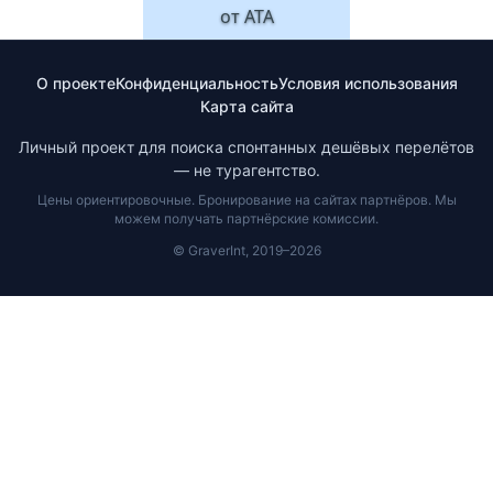
от
ATA
О проекте
Конфиденциальность
Условия использования
Карта сайта
Личный проект для поиска спонтанных дешёвых перелётов
— не турагентство.
Цены ориентировочные. Бронирование на сайтах партнёров. Мы
можем получать партнёрские комиссии.
© GraverInt, 2019–2026