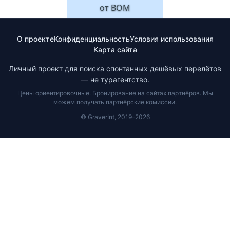
от
BOM
О проекте
Конфиденциальность
Условия использования
Карта сайта
Личный проект для поиска спонтанных дешёвых перелётов
— не турагентство.
Цены ориентировочные. Бронирование на сайтах партнёров. Мы
можем получать партнёрские комиссии.
© GraverInt, 2019–2026