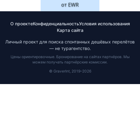
от
EWR
О проекте
Конфиденциальность
Условия использования
Карта сайта
Личный проект для поиска спонтанных дешёвых перелётов
— не турагентство.
Цены ориентировочные. Бронирование на сайтах партнёров. Мы
можем получать партнёрские комиссии.
© GraverInt, 2019–2026