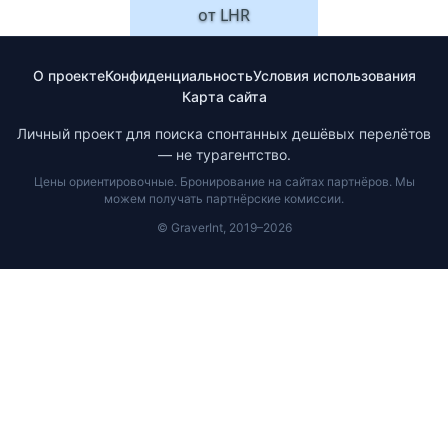
от
LHR
О проекте
Конфиденциальность
Условия использования
Карта сайта
Личный проект для поиска спонтанных дешёвых перелётов
— не турагентство.
Цены ориентировочные. Бронирование на сайтах партнёров. Мы
можем получать партнёрские комиссии.
© GraverInt, 2019–2026